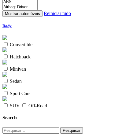
Reiniciar tudo
Body
Convertible
Hatchback
Minivan
Sedan
Sport Cars
SUV
Off-Road
Search
Pesquisar
por: