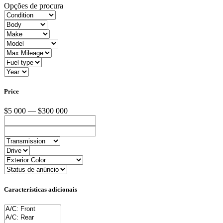
Opções de procura
Price
$5 000 — $300 000
Características adicionais