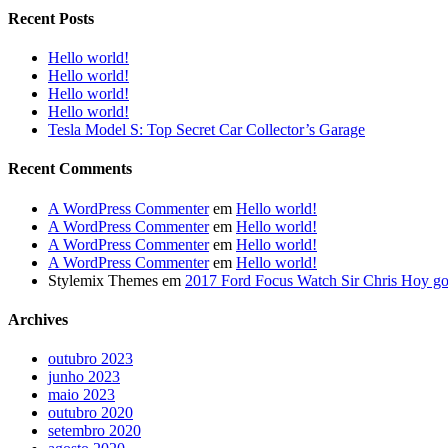
Recent Posts
Hello world!
Hello world!
Hello world!
Hello world!
Tesla Model S: Top Secret Car Collector’s Garage
Recent Comments
A WordPress Commenter
em
Hello world!
A WordPress Commenter
em
Hello world!
A WordPress Commenter
em
Hello world!
A WordPress Commenter
em
Hello world!
Stylemix Themes
em
2017 Ford Focus Watch Sir Chris Hoy go f
Archives
outubro 2023
junho 2023
maio 2023
outubro 2020
setembro 2020