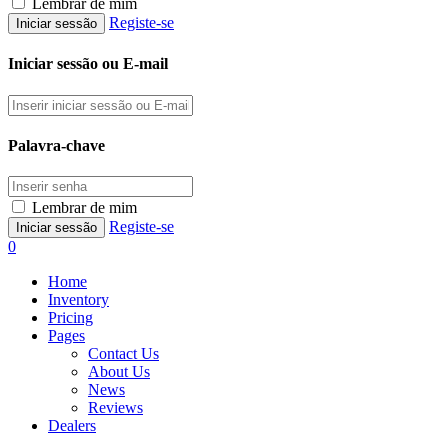
Lembrar de mim
Registe-se
Iniciar sessão ou E-mail
Palavra-chave
Lembrar de mim
Registe-se
0
Home
Inventory
Pricing
Pages
Contact Us
About Us
News
Reviews
Dealers