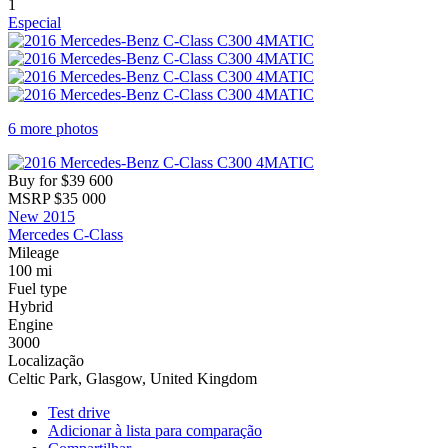
1
Especial
6 more photos
Buy for
$39 600
MSRP
$35 000
New 2015
Mercedes C-Class
Mileage
100 mi
Fuel type
Hybrid
Engine
3000
Localização
Celtic Park, Glasgow, United Kingdom
Test drive
Adicionar à lista para comparação