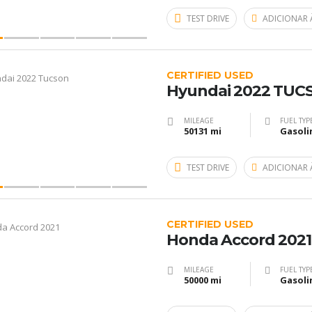
TEST DRIVE
ADICIONAR 
CERTIFIED USED
Hyundai 2022 TUC
MILEAGE
FUEL TYP
50131 mi
Gasoli
TEST DRIVE
ADICIONAR 
CERTIFIED USED
Honda Accord 2021
MILEAGE
FUEL TYP
50000 mi
Gasoli