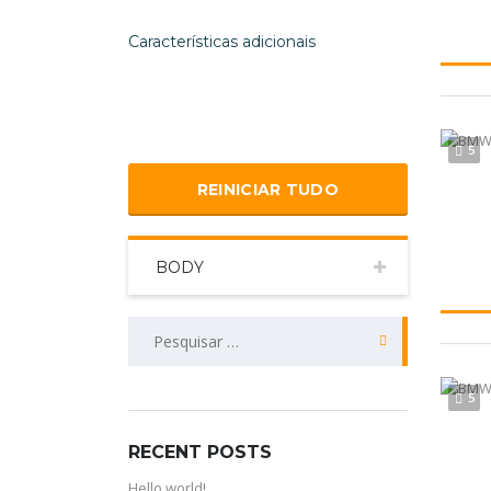
Características adicionais
5
REINICIAR TUDO
BODY
PESQUISAR
POR:
5
RECENT POSTS
Hello world!