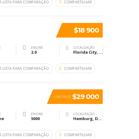
À LISTA PARA COMPARAÇÃO
COMPARTILHAR
$18 900
E
ENGINE
LOCALIZAÇÃO
2.0
Florida City, FL, USA
À LISTA PARA COMPARAÇÃO
COMPARTILHAR
$29 000
OUR PRICE
E
ENGINE
LOCALIZAÇÃO
ne
5000
Hamburg, Deutschland
À LISTA PARA COMPARAÇÃO
COMPARTILHAR