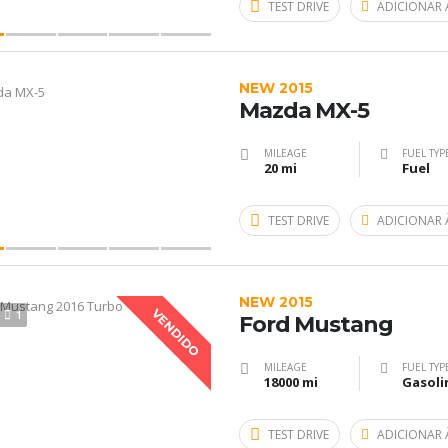
TEST DRIVE
ADICIONAR 
NEW 2015
Mazda MX-5
MILEAGE
FUEL TYP
20 mi
Fuel
TEST DRIVE
ADICIONAR 
NEW 2015
VENDIDO
1
Ford Mustang
MILEAGE
FUEL TYP
18000 mi
Gasoli
TEST DRIVE
ADICIONAR 