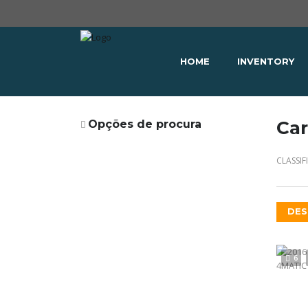
HOME
INVENTORY
Car
Opções de procura
CLASSIF
DES
6