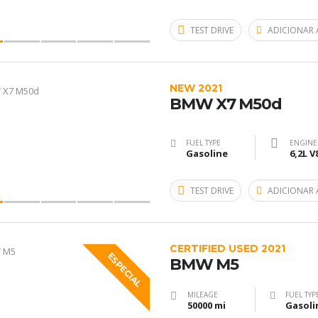
TEST DRIVE
ADICIONAR 
NEW 2021
BMW X7 M50d
FUEL TYPE
ENGINE
Gasoline
6,2L V
TEST DRIVE
ADICIONAR 
CERTIFIED USED 2021
ESPECIAL
BMW M5
MILEAGE
FUEL TYP
50000 mi
Gasoli