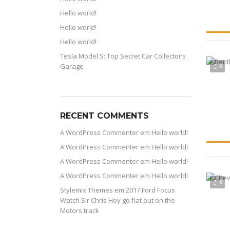
Hello world!
Hello world!
Hello world!
Tesla Model S: Top Secret Car Collector’s
Garage
6
RECENT COMMENTS
A WordPress Commenter
em
Hello world!
A WordPress Commenter
em
Hello world!
A WordPress Commenter
em
Hello world!
A WordPress Commenter
em
Hello world!
6
Stylemix Themes
em
2017 Ford Focus
Watch Sir Chris Hoy go flat out on the
Motors track