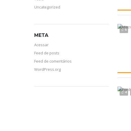
Uncategorized
6
META
Acessar
Feed de posts
Feed de comentários
WordPress.org
4