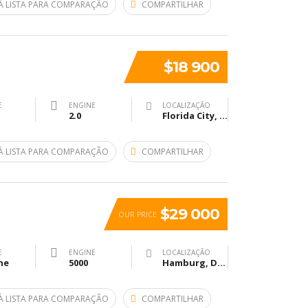
À LISTA PARA COMPARAÇÃO
COMPARTILHAR
$18 900
E
ENGINE
LOCALIZAÇÃO
2.0
Florida City, FL, USA
À LISTA PARA COMPARAÇÃO
COMPARTILHAR
$29 000
OUR PRICE
E
ENGINE
LOCALIZAÇÃO
ne
5000
Hamburg, Deutschland
À LISTA PARA COMPARAÇÃO
COMPARTILHAR