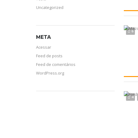
Uncategorized
6
META
Acessar
Feed de posts
Feed de comentários
WordPress.org
4