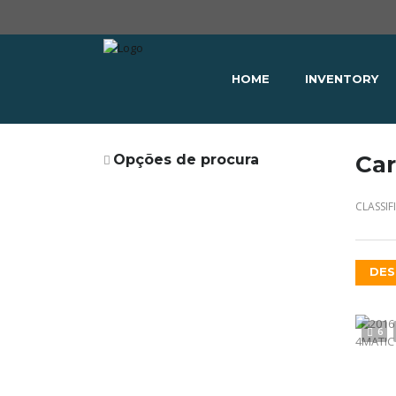
HOME
INVENTORY
Car
Opções de procura
CLASSIF
DES
6