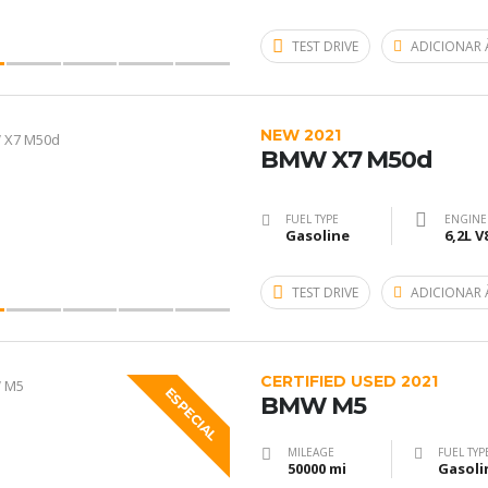
TEST DRIVE
ADICIONAR 
NEW 2021
BMW X7 M50d
FUEL TYPE
ENGINE
Gasoline
6,2L V
TEST DRIVE
ADICIONAR 
CERTIFIED USED 2021
ESPECIAL
BMW M5
MILEAGE
FUEL TYP
50000 mi
Gasoli