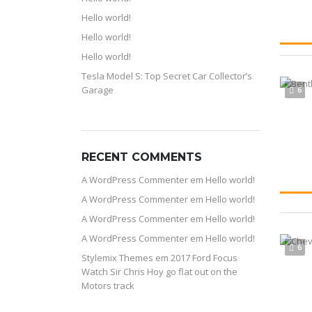
Hello world!
Hello world!
Hello world!
Tesla Model S: Top Secret Car Collector’s
Garage
6
RECENT COMMENTS
A WordPress Commenter
em
Hello world!
A WordPress Commenter
em
Hello world!
A WordPress Commenter
em
Hello world!
A WordPress Commenter
em
Hello world!
6
Stylemix Themes
em
2017 Ford Focus
Watch Sir Chris Hoy go flat out on the
Motors track