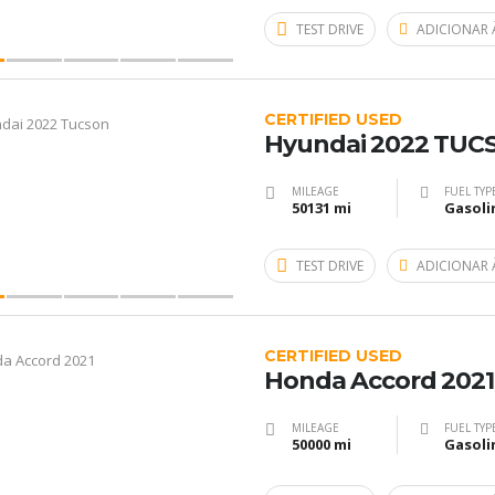
TEST DRIVE
ADICIONAR 
CERTIFIED USED
Hyundai 2022 TUC
MILEAGE
FUEL TYP
50131 mi
Gasoli
TEST DRIVE
ADICIONAR 
CERTIFIED USED
Honda Accord 2021
MILEAGE
FUEL TYP
50000 mi
Gasoli