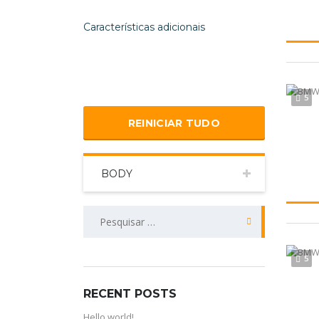
Características adicionais
5
REINICIAR TUDO
BODY
PESQUISAR
POR:
5
RECENT POSTS
Hello world!