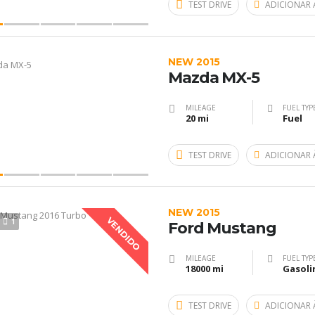
TEST DRIVE
ADICIONAR 
NEW 2015
Mazda MX-5
MILEAGE
FUEL TYP
20 mi
Fuel
TEST DRIVE
ADICIONAR 
NEW 2015
VENDIDO
1
Ford Mustang
MILEAGE
FUEL TYP
18000 mi
Gasoli
TEST DRIVE
ADICIONAR 